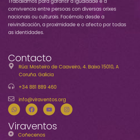
Traballamos para garantir a igualdade e a
convivencia entre persoas con diversas orixes
nacionais ou culturais. Facémolo desde a
reivindicación, a proximidade e o afecto por todas
as identidades.
Contacto
Rúa: Mosteiro de Caaveiro, 4. Baixo 15010, A
Coruña. Galicia
+34 881 889 460
info@viraventos.org
Viraventos
Coñecenos