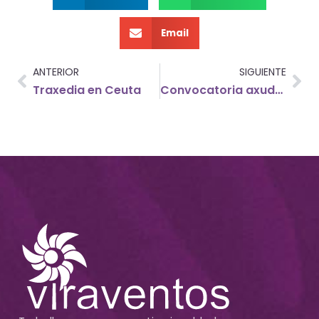
Email
ANTERIOR
SIGUIENTE
Traxedia en Ceuta
Convocatoria axudas Emigrantes Galegos/as Retornados/as 2014