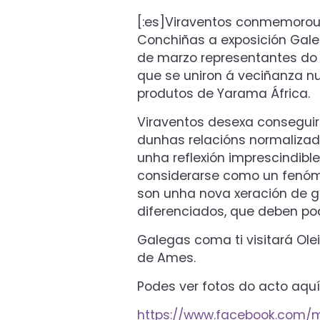
[:es]Viraventos conmemorou o
Conchiñas a exposición Gale
de marzo representantes do 
que se uniron á veciñanza n
produtos de Yarama África.
Viraventos desexa conseguir
dunhas relacións normaliza
unha reflexión imprescindibl
considerarse como un fenómen
son unha nova xeración de 
diferenciados, que deben pod
Galegas coma ti visitará Olei
de Ames.
Podes ver fotos do acto aquí
https://www.facebook.com/