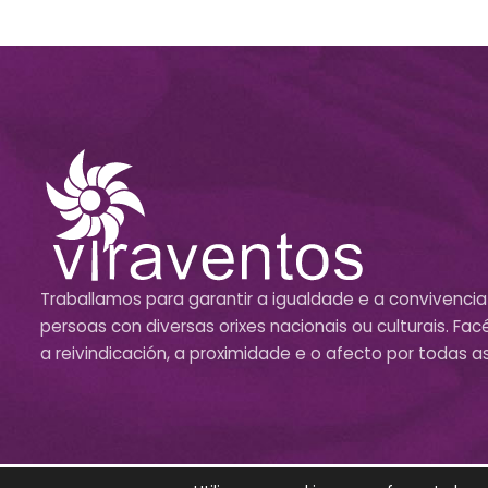
Traballamos para garantir a igualdade e a convivencia
persoas con diversas orixes nacionais ou culturais. F
a reivindicación, a proximidade e o afecto por todas a