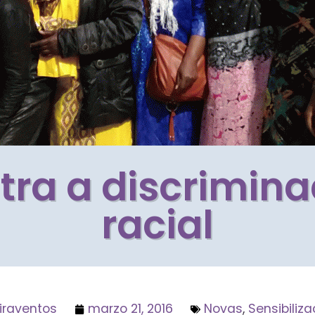
tra a discrimina
racial
iraventos
marzo 21, 2016
Novas
,
Sensibiliza