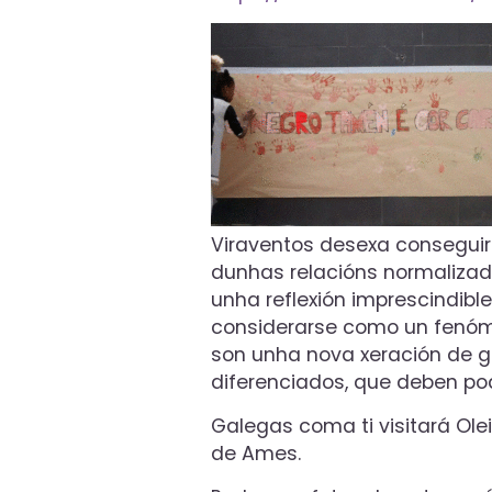
Viraventos desexa conseguir
dunhas relacións normaliza
unha reflexión imprescindibl
considerarse como un fenómen
son unha nova xeración de 
diferenciados, que deben pod
Galegas coma ti visitará Olei
de Ames.