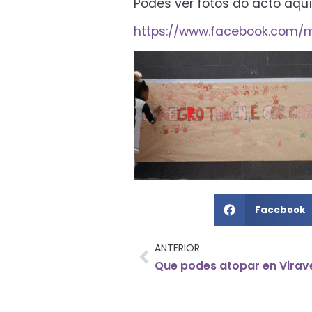
Podes ver fotos do acto aquí
https://www.facebook.com/
Facebook
ANTERIOR
Que podes atopar en Virav