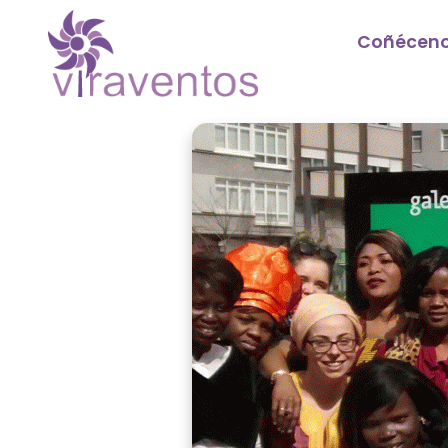
Coñécen