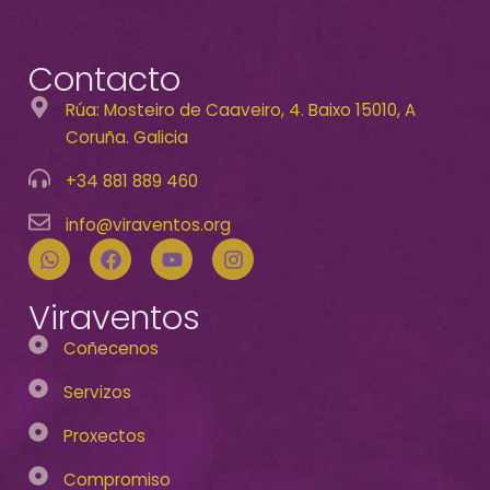
Contacto
Rúa: Mosteiro de Caaveiro, 4. Baixo 15010, A
Coruña. Galicia
+34 881 889 460
info@viraventos.org
Viraventos
Coñecenos
Servizos
Proxectos
Compromiso