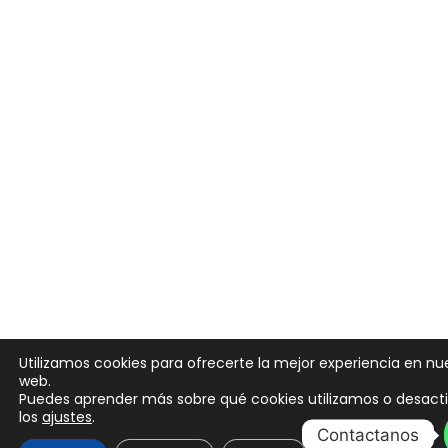
Utilizamos cookies para ofrecerte la mejor experiencia en nu
web.
Puedes aprender más sobre qué cookies utilizamos o desacti
los
ajustes
.
Contactanos