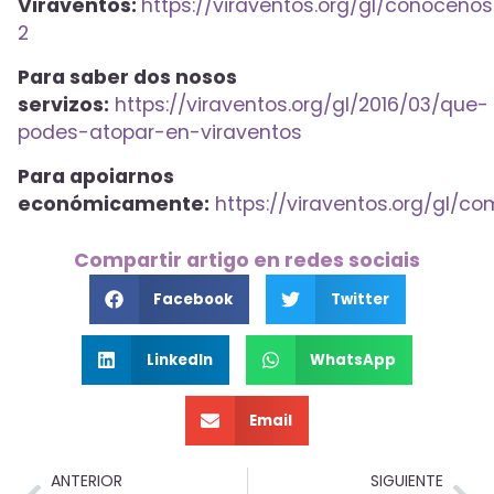
Viraventos:
https://viraventos.org/gl/conocenos
2
Para saber dos nosos
servizos:
https://viraventos.org/gl/2016/03/que-
podes-atopar-en-viraventos
Para apoiarnos
económicamente:
https://viraventos.org/gl/c
Compartir artigo en redes sociais
Facebook
Twitter
LinkedIn
WhatsApp
Email
ANTERIOR
SIGUIENTE