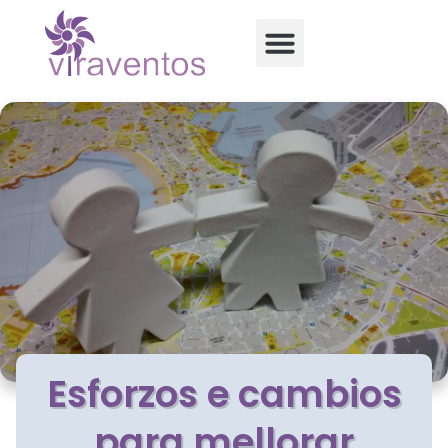
Esforzos e cambios
para mellorar