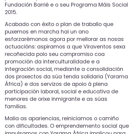
Fundación Barrié e o seu Programa Máis Social
2015.
Acabado con éxito o plan de traballo que
puxemos en marcha hai un ano
esforzarémonos agora por mellorar as nosas
actuacións: aspiramos a que Viraventos sexa
recoñecida polo seu compromiso coa
promoción da interculturalidade e a
integración social, mediante a consolidación
dos proxectos da súa tenda solidaria (Yarama
África) e dos servizos de apoio á plena
participación laboral, social e educativa de
menores de orixe inmigrante e as súas
familias.
Malia as apariencias, reiniciamos o camiño
con dificultades. O emprendemento social que
impulsamos con Yarama África implicou para