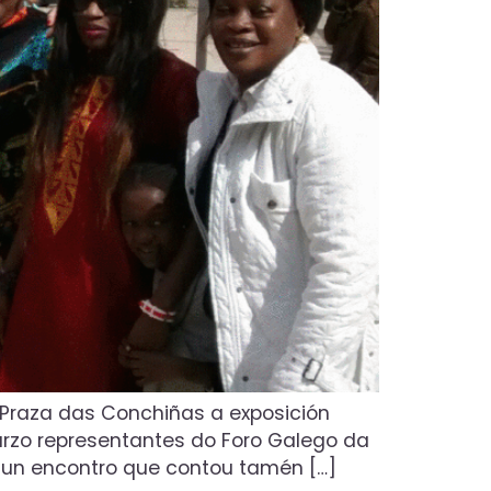
 Praza das Conchiñas a exposición
arzo representantes do Foro Galego da
 nun encontro que contou tamén […]