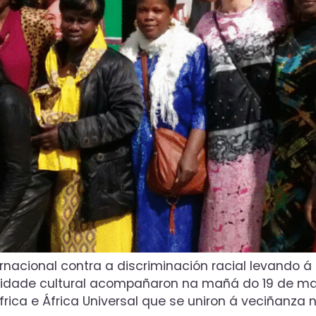
rnacional contra a discriminación racial levando á
rsidade cultural acompañaron na mañá do 19 de m
rica e África Universal que se uniron á veciñanza