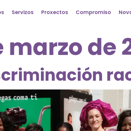
os
Servizos
Proxectos
Compromiso
Nov
e marzo de 
scriminación rac