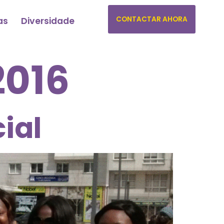
CONTACTAR AHORA
as
Diversidade
2016
ial