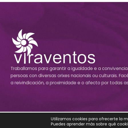
Traballamos para garantir a igualdade e a convivencia
persoas con diversas orixes nacionais ou culturais. F
a reivindicación, a proximidade e o afecto por todas a
Utilizamos cookies para ofrecerte la 
© Todos los derechos reservados viraventos.org | Dis
Puedes aprender más sobre qué cookie