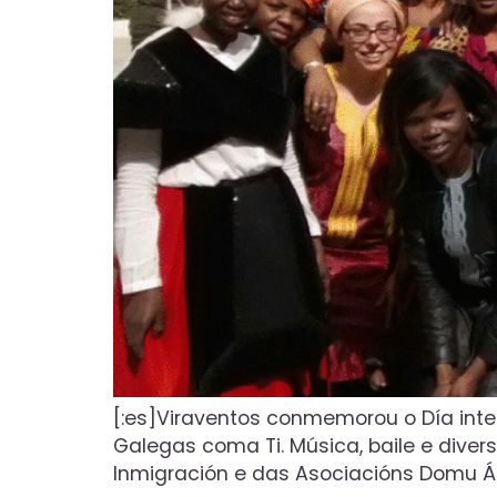
[:es]Viraventos conmemorou o Día inte
Galegas coma Ti. Música, baile e dive
Inmigración e das Asociacións Domu Áf