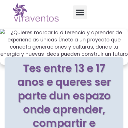
Tes entre 13 e 17
anos e queres ser
parte dun espazo
onde aprender,
compartir e