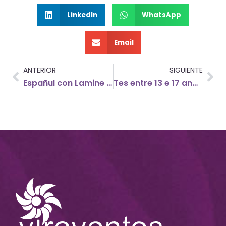
LinkedIn
WhatsApp
Email
ANTERIOR
SIGUIENTE
Españul con Lamine Thior
Tes entre 13 e 17 anos e queres ser parte dun espazo onde aprender, compartir e transformar realidades?