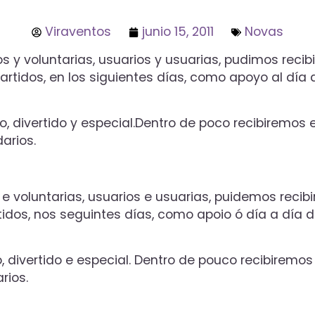
Viraventos
junio 15, 2011
Novas
s y voluntarias, usuarios y usuarias, pudimos recibi
rtidos, en los siguientes días, como apoyo al día 
, divertido y especial.Dentro de poco recibiremos 
arios.
e voluntarias, usuarios e usuarias, puidemos recibi
idos, nos seguintes días, como apoio ó día a día 
, divertido e especial. Dentro de pouco recibiremo
rios.