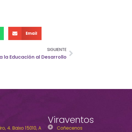
Email
SIGUIENTE
a la Educación al Desarrollo
Viraventos
o, 4. Baixo 15010, A
Coñecenos