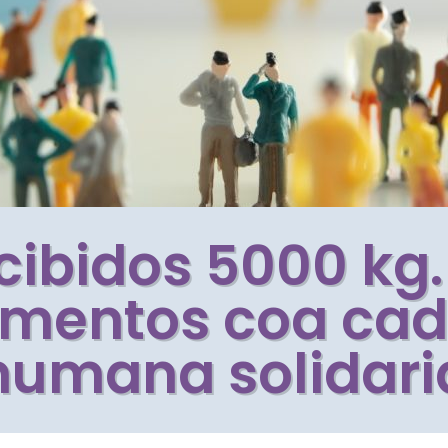
cibidos 5000 kg.
imentos coa ca
humana solidari