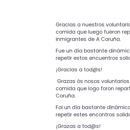
Gracias a nuestros voluntario
comida que luego fueron repa
inmigrantes de A Coruña.
Fue un día bastante dinámico
repetir estos encuentros solid
¡Gracias a tod@s!
Grazas ós nosos voluntarios 
comida que logo foron repart
Coruña.
Foi un día bastante dinámico
repetir estes encontros solida
¡Grazas a tod@s!