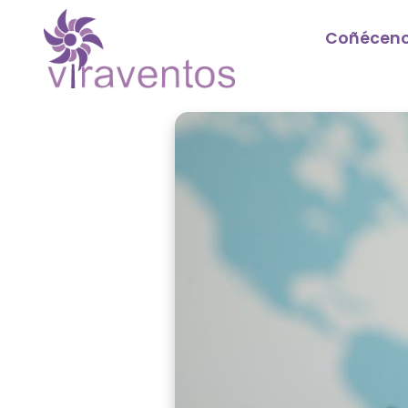
Coñécen