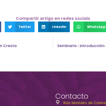
Compartir artigo en redes sociais
Twitter
LinkedIn
WhatsApp
n Cresta
Seminario : Introducción 
Contacto
Rúa: Mosteiro de Caaveir