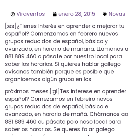
Viraventos
enero 28, 2015
Novas
[:es]¿Tienes interés en aprender o mejorar tu
español? Comenzamos en febrero nuevos
grupos reducidos de español, básico y
avanzado, en horario de mañana. LLámanos al
881 889 460 o pásate por nuestro local para
saber los horarios. Si quieres hablar gallego
avísanos también porque es posible que
organicemos algún grupo en los
próximos meses.[:gl]Tes interese en aprender
español? Comezamos en febreiro novos
grupos reducidos de español, básico e
avanzado, en horario de mañá. Chámanos ao
881 889 460 ou pásate polo noso local para
saber os horarios. Se queres falar galego