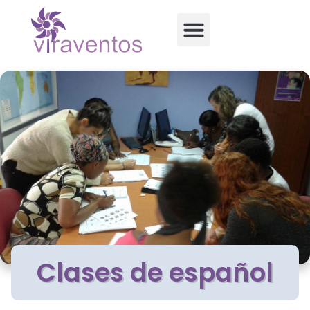
Clases de español