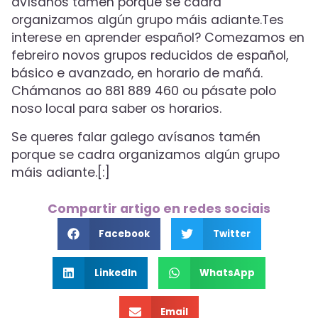
avísanos tamén porque se cadra
organizamos algún grupo máis adiante.Tes
interese en aprender español? Comezamos en
febreiro novos grupos reducidos de español,
básico e avanzado, en horario de mañá.
Chámanos ao 881 889 460 ou pásate polo
noso local para saber os horarios.
Se queres falar galego avísanos tamén
porque se cadra organizamos algún grupo
máis adiante.[:]
Compartir artigo en redes sociais
Facebook
Twitter
LinkedIn
WhatsApp
Email