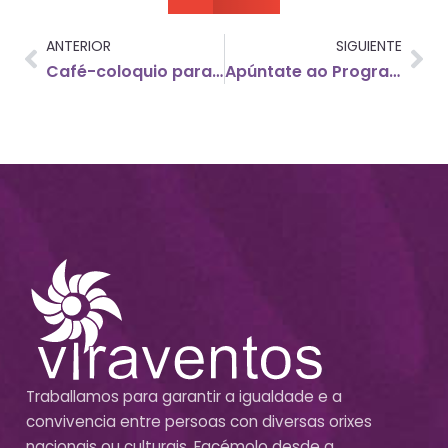
ANTERIOR
SIGUIENTE
Café-coloquio para tecer redes
Apúntate ao Programa Redes
Traballamos para garantir a igualdade e a
convivencia entre persoas con diversas orixes
nacionais ou culturais. Facémolo desde a