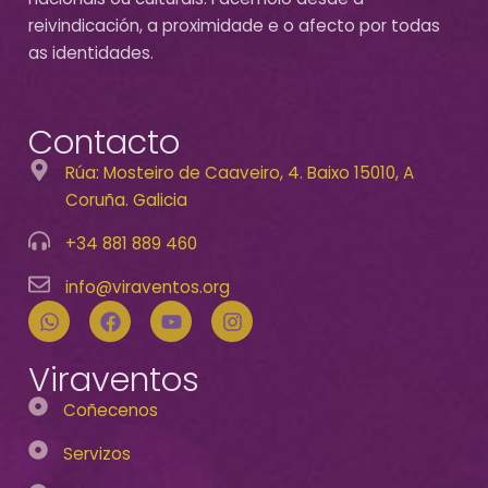
reivindicación, a proximidade e o afecto por todas
as identidades.
Contacto
Rúa: Mosteiro de Caaveiro, 4. Baixo 15010, A
Coruña. Galicia
+34 881 889 460
info@viraventos.org
Viraventos
Coñecenos
Servizos