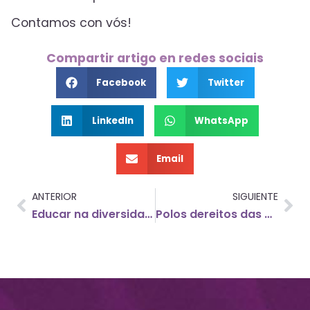
Contamos con vós!
Compartir artigo en redes sociais
Facebook
Twitter
LinkedIn
WhatsApp
Email
ANTERIOR
SIGUIENTE
Educar na diversidade
Polos dereitos das persoas refuxiadas