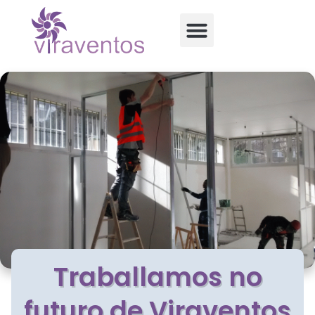
Traballamos no
futuro de Viraventos