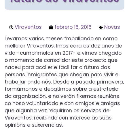
Viraventos
febrero 16, 2016
Novas
Levamos varios meses traballando en como
mellorar Viraventos. Imos cara os dez anos de
vida -cumprímolos en 2017- e vimos chegado
o momento de consolidar este proxecto que
naceu para acoller e facilitar o futuro das
persoas inmigrantes que chegan para vivir e
traballar onde nós. Desde a pasada primavera,
formámonos e debatimos sobre a estratexia
da organización, e no verán fixemos reunións
co noso voluntariado e con amigos e amigas
que algunha vez requiriron os servizos de
Viraventos, recibindo con interese as súas
opinións e suxerencias.