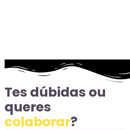
Tes dúbidas ou
queres
colaborar
?