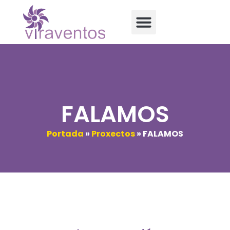
FALAMOS
Portada
»
Proxectos
»
FALAMOS