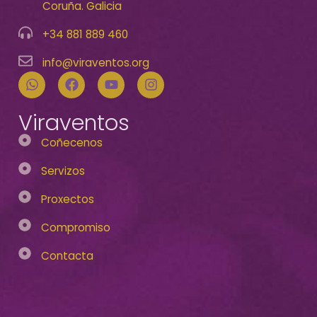
Coruña. Galicia
+34 881 889 460
info@viraventos.org
Viraventos
Coñecenos
Servizos
Proxectos
Compromiso
Contacta