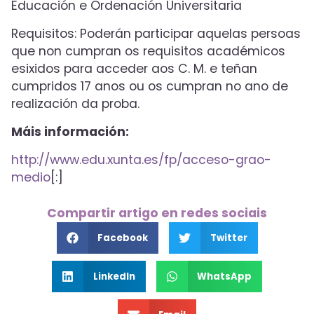
Educación e Ordenación Universitaria
Requisitos: Poderán participar aquelas persoas
que non cumpran os requisitos académicos
esixidos para acceder aos C. M. e teñan
cumpridos 17 anos ou os cumpran no ano de
realización da proba.
Máis información:
http://www.edu.xunta.es/fp/acceso-grao-
medio
[:]
Compartir artigo en redes sociais
Facebook
Twitter
LinkedIn
WhatsApp