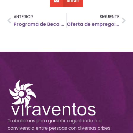
Email
ANTERIOR
SIGUIENTE
Programa de Beca Comedor para el curso 2014-2015
Oferta de emprego: Responsable do proxecto MamáCanguro en Viraventos
Traballamos para garantir a igualdade e a
convivencia entre persoas con diversas orixes