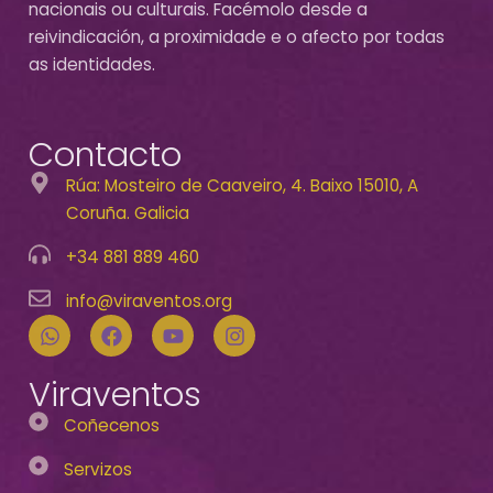
nacionais ou culturais. Facémolo desde a
reivindicación, a proximidade e o afecto por todas
as identidades.
Contacto
Rúa: Mosteiro de Caaveiro, 4. Baixo 15010, A
Coruña. Galicia
+34 881 889 460
info@viraventos.org
Viraventos
Coñecenos
Servizos