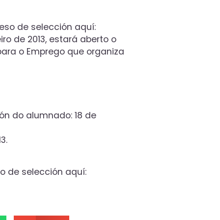
eso de selección aquí:
ro de 2013, estará aberto o
 para o Emprego que organiza
ión do alumnado: 18 de
3.
o de selección aquí: