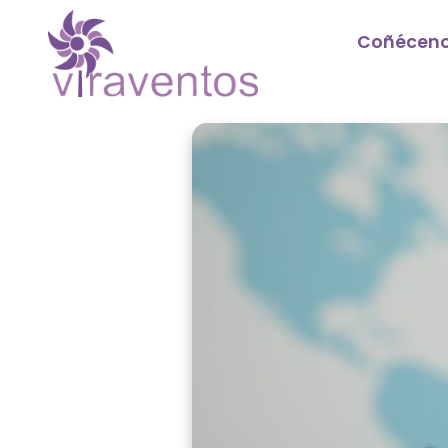
Coñécen