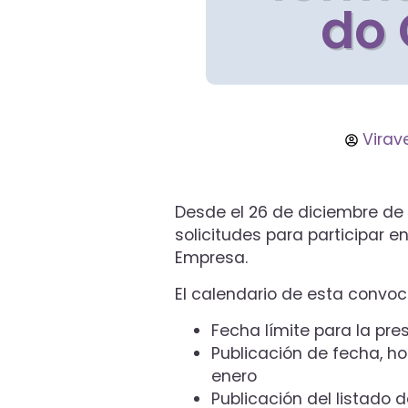
do 
Virav
Desde el 26 de diciembre de 2
solicitudes para participar 
Empresa.
El calendario de esta convoca
Fecha límite para la pre
Publicación de fecha, ho
enero
Publicación del listado 