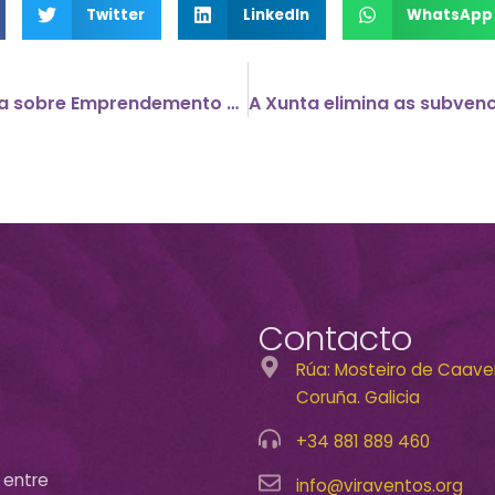
Twitter
LinkedIn
WhatsApp
Documentación da Xornada sobre Emprendemento social
Contacto
Rúa: Mosteiro de Caaveir
Coruña. Galicia
+34 881 889 460
 entre
info@viraventos.org