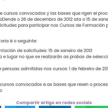
de cursos convocados y las bases que rigen el proc
o
Dende o 26 de decembro de 2012 ata o 15 de xanei
licitudes para participar nos Cursos de Formación
ria é o seguinte:
ntación de solicitudes: 15 de xaneiro de 2013
a e lugar no que se realizarán as probas de selecc
e persoas admitidas nos cursos: 1 de febreiro de 201
e cursos convocados e as bases que rexen o proces
o
Compartir artigo en redes sociais